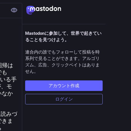
Mastodonに参加して、世界で起きてい
ることを見つけよう。
連合内の誰でもフォローして投稿を時
系列で見ることができます。アルゴリ
回帰は
ズム、広告、クリックベイトはありま
せん。
でも
ている手
が、モ
アカウント作成
いなか
ログイン
、読みづ
できま
ら