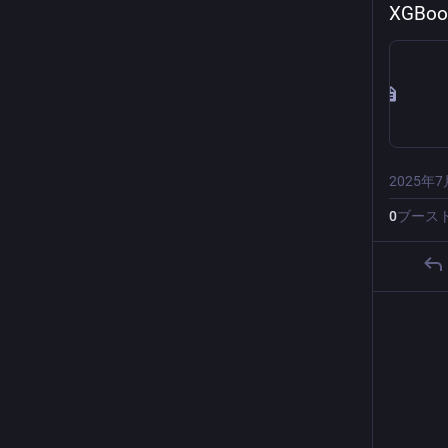
XGB
2025年7
0
ブース